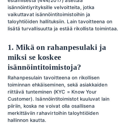
estämisestä (444/2017) asettaa
isännöintiyrityksille velvoitteita, jotka
vaikuttavat isännöintitoimistoihin ja
taloyhtiöiden hallituksiin. Lain tavoitteena on
lisätä turvallisuutta ja estää rikollista toimintaa.
1. Mikä on rahanpesulaki ja
miksi se koskee
isännöintitoimistoja?
Rahanpesulain tavoitteena on rikollisen
toiminnan ehkäiseminen, sekä asiakkaiden
riittävä tunteminen (KYC = Know Your
Customer). Isännöintitoimistot kuuluvat lain
piiriin, koska ne voivat olla osallisena
merkittäviin rahavirtoihin taloyhtiöiden
hallinnon kautta.