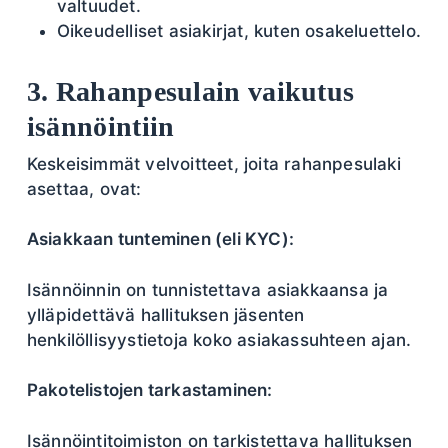
valtuudet.
Oikeudelliset asiakirjat, kuten osakeluettelo.
3. Rahanpesulain vaikutus
isännöintiin
Keskeisimmät velvoitteet, joita rahanpesulaki
asettaa, ovat:
Asiakkaan tunteminen (eli KYC):
Isännöinnin on tunnistettava asiakkaansa ja
ylläpidettävä hallituksen jäsenten
henkilöllisyystietoja koko asiakassuhteen ajan.
Pakotelistojen tarkastaminen:
Isännöintitoimiston on tarkistettava hallituksen