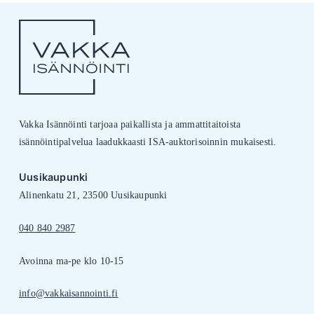
Vakka Isännöinti tarjoaa paikallista ja ammattitaitoista
isännöintipalvelua laadukkaasti ISA-auktorisoinnin mukaisesti.
Uusikaupunki
Alinenkatu 21, 23500 Uusikaupunki
040 840 2987
Avoinna ma-pe klo 10-15
info@vakkaisannointi.fi