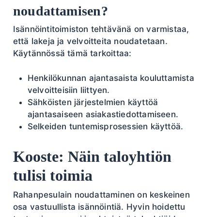
noudattamisen?
Isännöintitoimiston tehtävänä on varmistaa,
että lakeja ja velvoitteita noudatetaan.
Käytännössä tämä tarkoittaa:
Henkilökunnan ajantasaista kouluttamista
velvoitteisiin liittyen.
Sähköisten järjestelmien käyttöä
ajantasaiseen asiakastiedottamiseen.
Selkeiden tuntemisprosessien käyttöä.
Kooste: Näin taloyhtiön
tulisi toimia
Rahanpesulain noudattaminen on keskeinen
osa vastuullista isännöintiä. Hyvin hoidettu