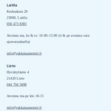
Laitila
Keskuskatu 20
23800, Laitila
050 473 8383
Avoinna ma, ke & to: 10.00–15:00 (ti & pe avoinna vain
ajanvarauksella)
info@vakkaisannointi.fi
Lieto
Hyvättyläntie 4
21420 Lieto
044 794 5698
Avoinna ma-pe klo 10-15
info@vakkaisannointi.fi