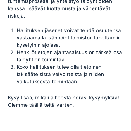
tuntemisprosessi ja yhteistyö taloyhtiöiden
kanssa lisäävät luottamusta ja vähentävät
riskejä.
Hallituksen jäsenet voivat tehdä osuutensa
vastaamalla isännöintitoimiston lähettämiin
kyselyihin ajoissa.
Henkilötietojen ajantasaisuus on tärkeä osa
taloyhtiön toimintaa.
Koko hallituksen tulee olla tietoinen
lakisääteisistä velvoitteista ja niiden
vaikutuksesta toimintaan.
Kysy lisää, mikäli aiheesta heräsi kysymyksiä!
Olemme täällä teitä varten.