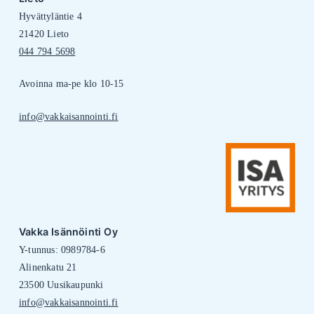
Hyvättyläntie 4
21420 Lieto
044 794 5698
Avoinna ma-pe klo 10-15
info@vakkaisannointi.fi
Vakka Isännöinti Oy
Y-tunnus: 0989784-6
Alinenkatu 21
23500 Uusikaupunki
info@vakkaisannointi.fi