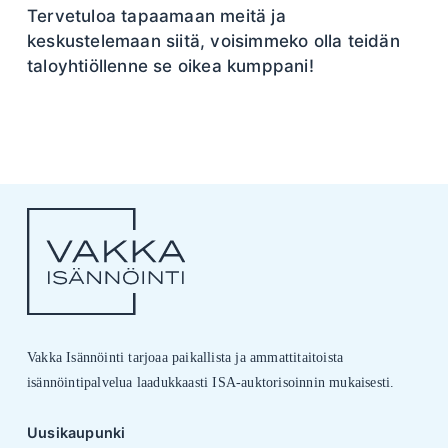
Tervetuloa tapaamaan meitä ja
keskustelemaan siitä, voisimmeko olla teidän
taloyhtiöllenne se oikea kumppani!
Vakka Isännöinti tarjoaa paikallista ja ammattitaitoista
isännöintipalvelua laadukkaasti ISA-auktorisoinnin mukaisesti.
Uusikaupunki