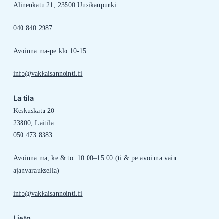
Alinenkatu 21, 23500 Uusikaupunki
040 840 2987
Avoinna ma-pe klo 10-15
info@vakkaisannointi.fi
Laitila
Keskuskatu 20
23800, Laitila
050 473 8383
Avoinna ma, ke & to: 10.00–15:00 (ti & pe avoinna vain
ajanvarauksella)
info@vakkaisannointi.fi
Lieto