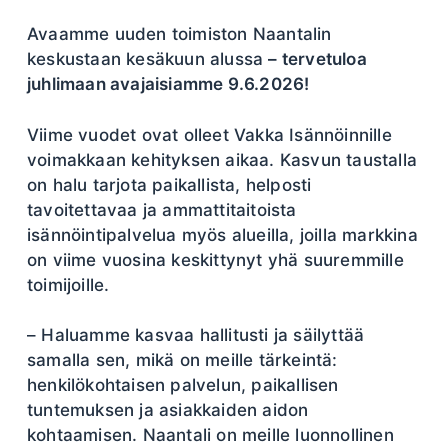
Avaamme uuden toimiston Naantalin
keskustaan kesäkuun alussa
– tervetuloa
juhlimaan avajaisiamme 9.6.2026!
Viime vuodet ovat olleet Vakka Isännöinnille
voimakkaan kehityksen aikaa. Kasvun taustalla
on halu tarjota paikallista, helposti
tavoitettavaa ja ammattitaitoista
isännöintipalvelua myös alueilla, joilla markkina
on viime vuosina keskittynyt yhä suuremmille
toimijoille.
– Haluamme kasvaa hallitusti ja säilyttää
samalla sen, mikä on meille tärkeintä:
henkilökohtaisen palvelun, paikallisen
tuntemuksen ja asiakkaiden aidon
kohtaamisen. Naantali on meille luonnollinen